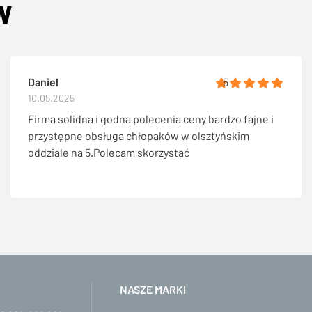
W
Daniel
5
10.05.2025
Firma solidna i godna polecenia ceny bardzo fajne i
przystępne obsługa chłopaków w olsztyńskim
oddziale na 5.Polecam skorzystać
NASZE MARKI