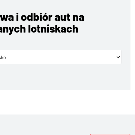
wa i odbiór aut na
nych lotniskach