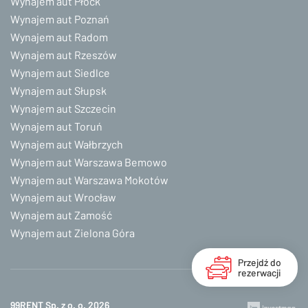
Wynajem aut Płock
Wynajem aut Poznań
Wynajem aut Radom
Wynajem aut Rzeszów
Wynajem aut Siedlce
Wynajem aut Słupsk
Wynajem aut Szczecin
Wynajem aut Toruń
Wynajem aut Wałbrzych
Wynajem aut Warszawa Bemowo
Wynajem aut Warszawa Mokotów
Wynajem aut Wrocław
Wynajem aut Zamość
Wynajem aut Zielona Góra
Przejdź do
rezerwacji
99RENT Sp. z o. o. 2026