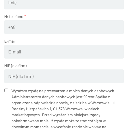
SZUKAJ
Nr telefonu
*
E-mail
NIP (dla firm)
Wyrażam zgodę na przetwarzanie moich danych osobowych.
Administratorem danych osobowych jest 99rent Spółka z
ograniczoną odpowiedzialnością, z siedzibą w Warszawie, ul.
Rodziny Hiszpańskich 1, 01-378 Warszawa, w celach
marketingowych. Przed wyrażeniem niniejszej zgody
poinformowano mnie, iż zgoda może zostać cofnięta w
dowolnym momencie, a wycofanie zgody nie wpływa na