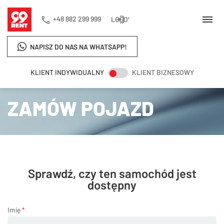
+48 882 299 999
LOGOWANIE
NAPISZ DO NAS NA WHATSAPP!
KLIENT INDYWIDUALNY
KLIENT BIZNESOWY
Strona główna
Zamów pojazd
ZAMÓW POJAZD
Sprawdź, czy ten samochód jest
dostępny
Imię
*