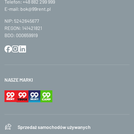
Telefon:
+48 882 299 999
E-mail:
bok@99rent.pl
NIP: 5242645677
REGON: 141421821
BDO: 000659919
NASZE MARKI
Sprzedaż samochodów używanych