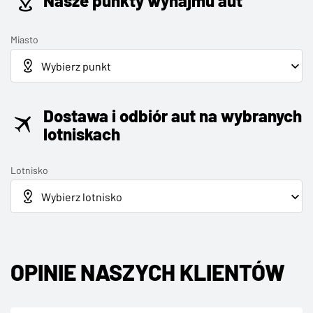
Nasze punkty wynajmu aut
Miasto
Dostawa i odbiór aut na wybranych
lotniskach
Lotnisko
OPINIE NASZYCH KLIENTÓW