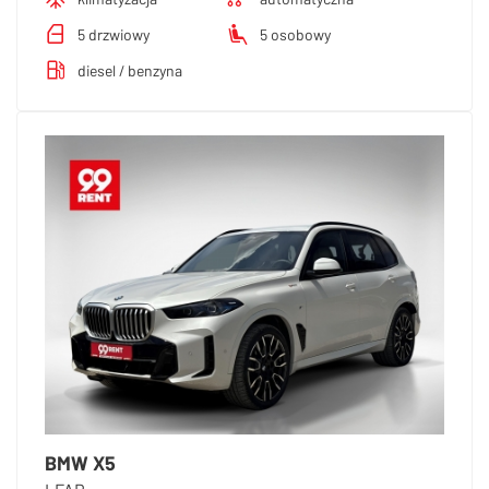
5 drzwiowy
5 osobowy
diesel / benzyna
BMW X5