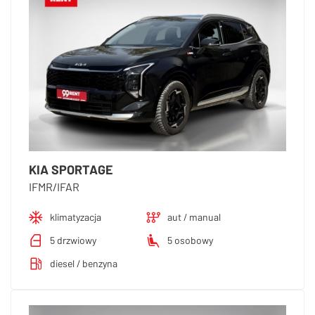
KIA SPORTAGE
IFMR/IFAR
klimatyzacja
aut / manual
5 drzwiowy
5 osobowy
diesel / benzyna