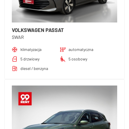
VOLKSWAGEN PASSAT
SWAR
klimatyzacja
automatyczna
5 drzwiowy
5 osobowy
diesel / benzyna