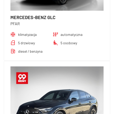
MERCEDES-BENZ GLC
PFAR
klimatyzacja
automatyczna
5 drzwiowy
5 osobowy
diesel / benzyna