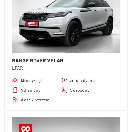
RANGE ROVER VELAR
LFAR
klimatyzacja
automatyczna
5 drzwiowy
5 osobowy
diesel / benzyna