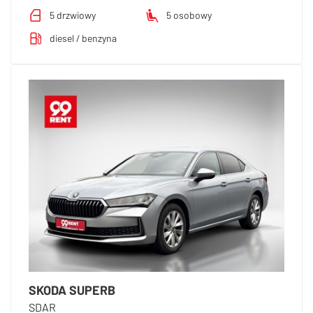
5 drzwiowy
5 osobowy
diesel / benzyna
SKODA SUPERB
SDAR