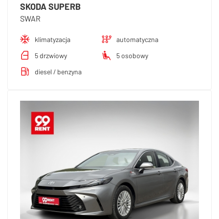
SKODA SUPERB
SWAR
klimatyzacja
automatyczna
5 drzwiowy
5 osobowy
diesel / benzyna