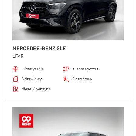
MERCEDES-BENZ GLE
LFAR
klimatyzacja
automatyczna
5 drzwiowy
5 osobowy
diesel / benzyna