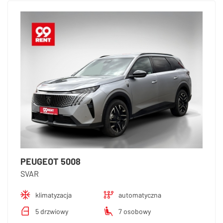
PEUGEOT 5008
SVAR
klimatyzacja
automatyczna
5 drzwiowy
7 osobowy