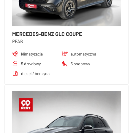
MERCEDES-BENZ GLC COUPE
PFAR
klimatyzacja
automatyczna
5 drzwiowy
5 osobowy
diesel / benzyna