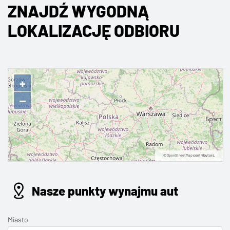
ZNAJDŹ WYGODNĄ
LOKALIZACJĘ ODBIORU
+
−
©
OpenStreetMap
contributors.
Nasze punkty wynajmu aut
Miasto