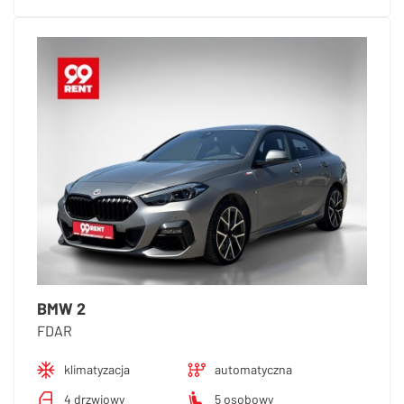
BMW 2
FDAR
klimatyzacja
automatyczna
4 drzwiowy
5 osobowy