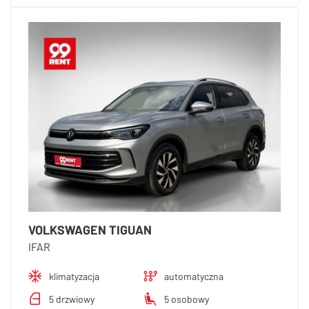
VOLKSWAGEN TIGUAN
IFAR
klimatyzacja
automatyczna
5 drzwiowy
5 osobowy