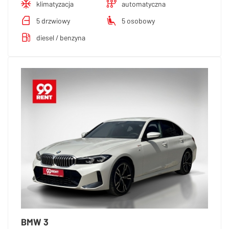
klimatyzacja
automatyczna
5 drzwiowy
5 osobowy
diesel / benzyna
BMW 3