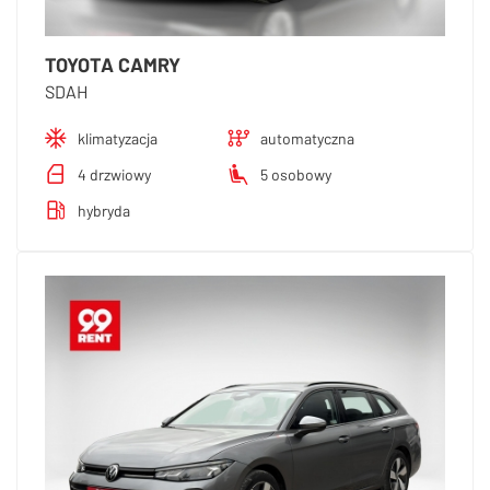
TOYOTA CAMRY
SDAH
klimatyzacja
automatyczna
4 drzwiowy
5 osobowy
hybryda