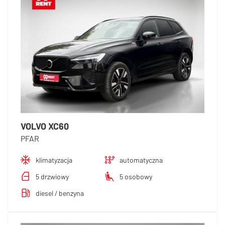
VOLVO XC60
PFAR
klimatyzacja
automatyczna
5 drzwiowy
5 osobowy
diesel / benzyna