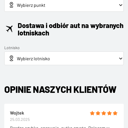
Dostawa i odbiór aut na wybranych
lotniskach
Lotnisko
OPINIE NASZYCH KLIENTÓW
Wojtek
25.03.2025
Bardzo szybko, sprawnie, autko czyste. Polecam w