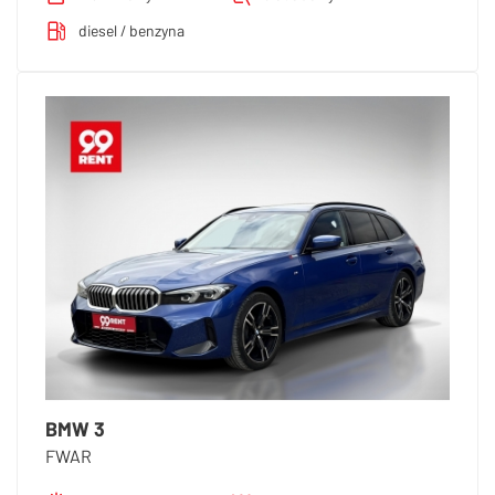
diesel / benzyna
BMW 3
FWAR