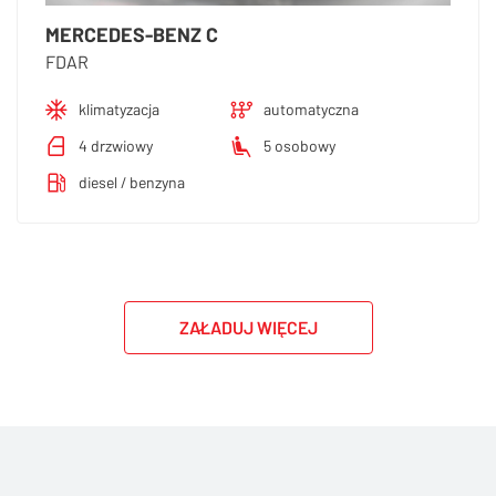
MERCEDES-BENZ C
FDAR
klimatyzacja
automatyczna
4 drzwiowy
5 osobowy
diesel / benzyna
ZAŁADUJ WIĘCEJ