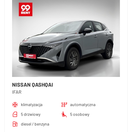
NISSAN QASHQAI
IFAR
klimatyzacja
automatyczna
5 drzwiowy
5 osobowy
diesel / benzyna