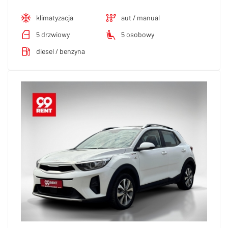
klimatyzacja
aut / manual
5 drzwiowy
5 osobowy
diesel / benzyna