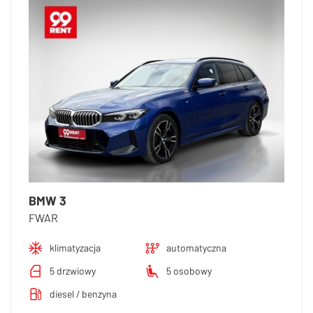
BMW 3
FWAR
klimatyzacja
automatyczna
5 drzwiowy
5 osobowy
diesel / benzyna