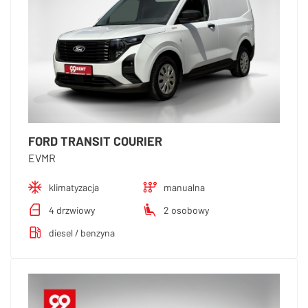
FORD TRANSIT COURIER
EVMR
klimatyzacja
manualna
4 drzwiowy
2 osobowy
diesel / benzyna