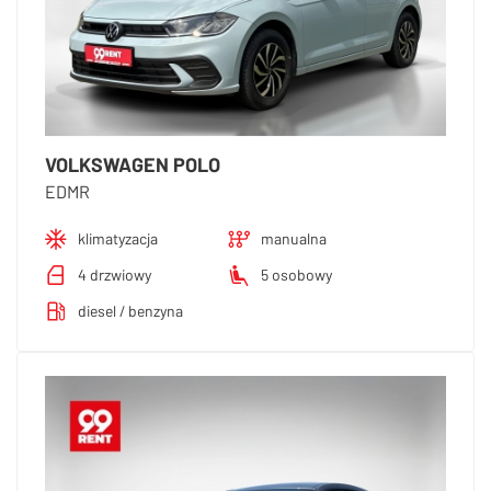
VOLKSWAGEN POLO
EDMR
klimatyzacja
manualna
4 drzwiowy
5 osobowy
diesel / benzyna