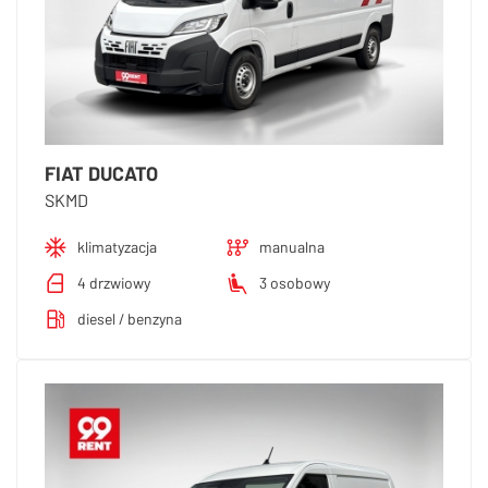
FIAT DUCATO
SKMD
klimatyzacja
manualna
4 drzwiowy
3 osobowy
diesel / benzyna