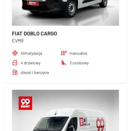
FIAT DOBLO CARGO
EVMR
klimatyzacja
manualna
4 drzwiowy
3 osobowy
diesel / benzyna