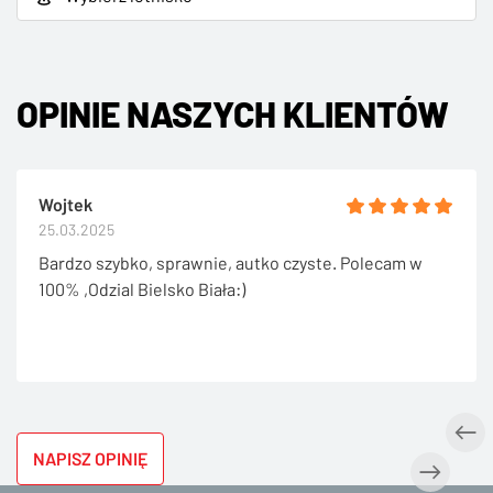
OPINIE NASZYCH KLIENTÓW
Wojtek
25.03.2025
Bardzo szybko, sprawnie, autko czyste. Polecam w
100% ,Odzial Bielsko Biała:)
NAPISZ OPINIĘ