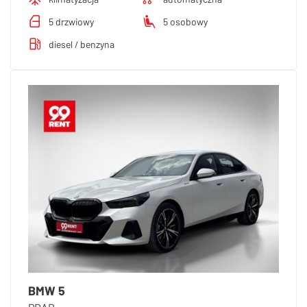
5 drzwiowy
5 osobowy
diesel / benzyna
BMW 5