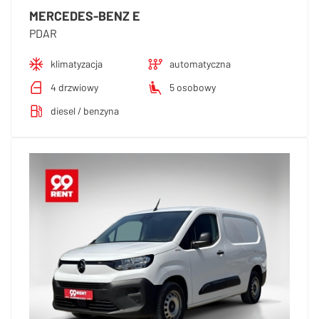
MERCEDES-BENZ E
PDAR
klimatyzacja
automatyczna
4 drzwiowy
5 osobowy
diesel / benzyna