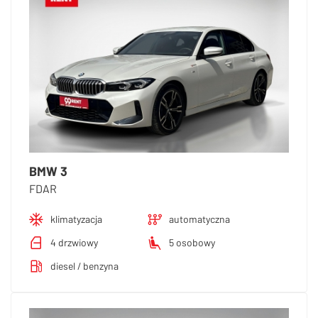
BMW 3
FDAR
klimatyzacja
automatyczna
4 drzwiowy
5 osobowy
diesel / benzyna