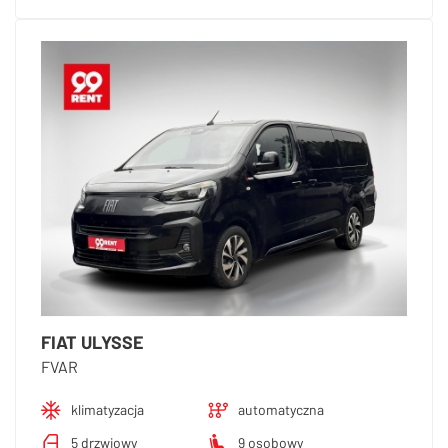
FIAT ULYSSE
FVAR
klimatyzacja
automatyczna
5 drzwiowy
9 osobowy