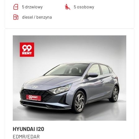
5 drzwiowy
5 osobowy
diesel / benzyna
HYUNDAI I20
EDMR/EDAR