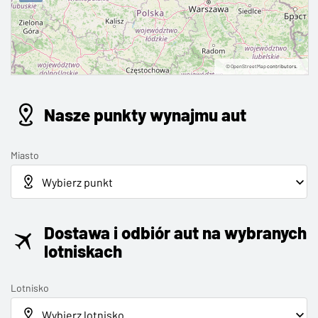
©
OpenStreetMap
contributors.
Nasze punkty wynajmu aut
Miasto
Dostawa i odbiór aut na wybranych
lotniskach
Lotnisko