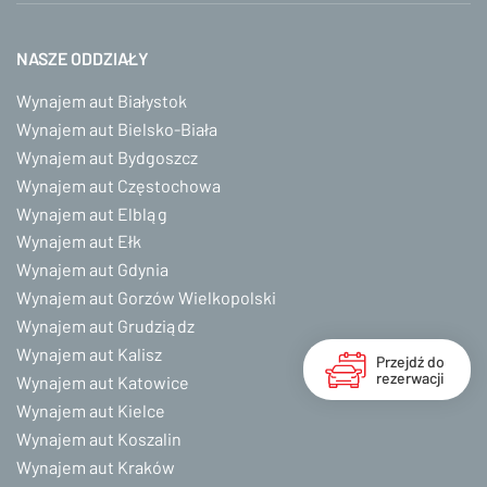
NASZE ODDZIAŁY
Wynajem aut Białystok
Wynajem aut Bielsko-Biała
Wynajem aut Bydgoszcz
Wynajem aut Częstochowa
Wynajem aut Elbląg
Wynajem aut Ełk
Wynajem aut Gdynia
Wynajem aut Gorzów Wielkopolski
Wynajem aut Grudziądz
Wynajem aut Kalisz
Przejdź do
rezerwacji
Wynajem aut Katowice
Wynajem aut Kielce
Wynajem aut Koszalin
Wynajem aut Kraków