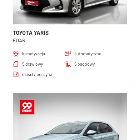
TOYOTA YARIS
EDAR
klimatyzacja
automatyczna
5 drzwiowy
5 osobowy
diesel / benzyna