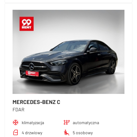
MERCEDES-BENZ C
FDAR
klimatyzacja
automatyczna
4 drzwiowy
5 osobowy