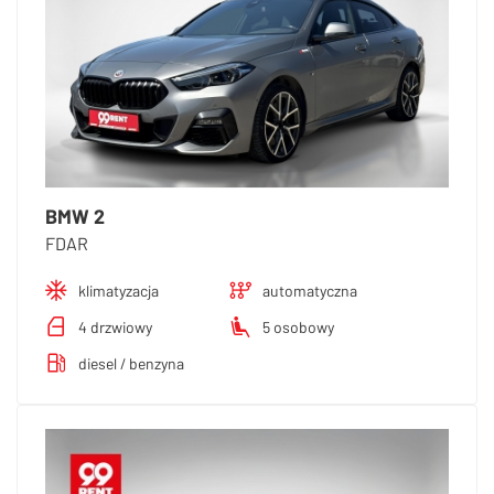
BMW 2
FDAR
klimatyzacja
automatyczna
4 drzwiowy
5 osobowy
diesel / benzyna