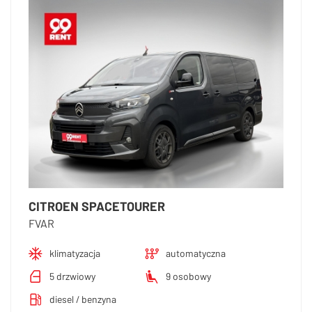
CITROEN SPACETOURER
FVAR
klimatyzacja
automatyczna
5 drzwiowy
9 osobowy
diesel / benzyna