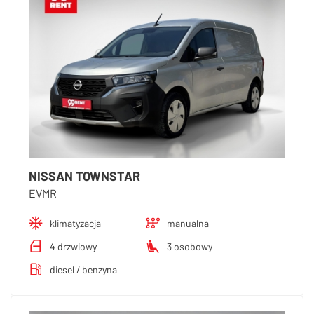
NISSAN TOWNSTAR
EVMR
klimatyzacja
manualna
4 drzwiowy
3 osobowy
diesel / benzyna