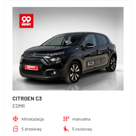
CITROEN C3
EDMR
klimatyzacja
manualna
5 drzwiowy
5 osobowy