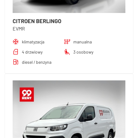
CITROEN BERLINGO
EVMR
klimatyzacja
manualna
4 drzwiowy
3 osobowy
diesel / benzyna