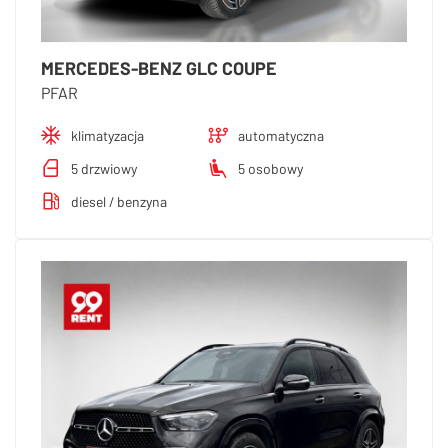
MERCEDES-BENZ GLC COUPE
PFAR
klimatyzacja
automatyczna
5 drzwiowy
5 osobowy
diesel / benzyna