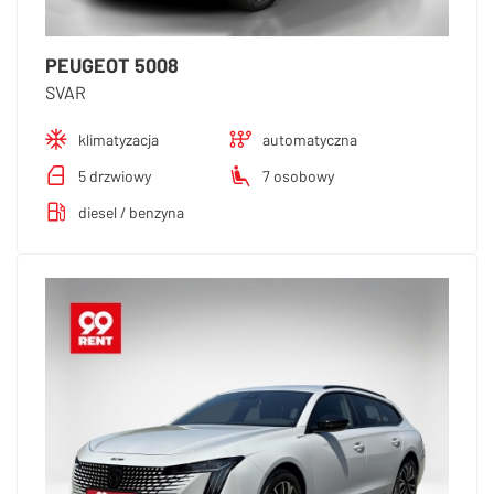
PEUGEOT 5008
SVAR
klimatyzacja
automatyczna
5 drzwiowy
7 osobowy
diesel / benzyna