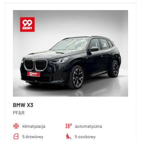
BMW X3
PFAR
klimatyzacja
automatyczna
5 drzwiowy
5 osobowy