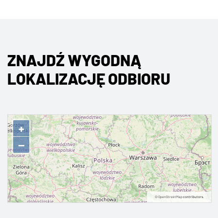
ZNAJDŹ WYGODNĄ
LOKALIZACJĘ ODBIORU
+
−
©
OpenStreetMap
contributors.