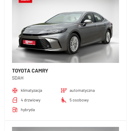
TOYOTA CAMRY
SDAH
klimatyzacja
automatyczna
4 drzwiowy
5 osobowy
hybryda