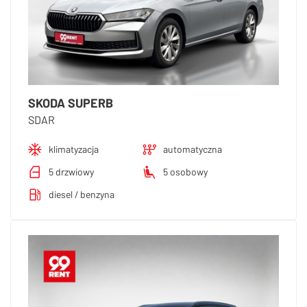
SKODA SUPERB
SDAR
klimatyzacja
automatyczna
5 drzwiowy
5 osobowy
diesel / benzyna