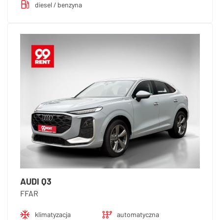
diesel / benzyna
AUDI Q3
FFAR
klimatyzacja
automatyczna