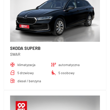
SKODA SUPERB
SWAR
klimatyzacja
automatyczna
5 drzwiowy
5 osobowy
diesel / benzyna