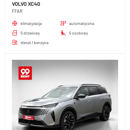
VOLVO XC40
FFAR
klimatyzacja
automatyczna
5 drzwiowy
5 osobowy
diesel / benzyna