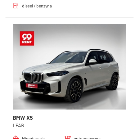
diesel / benzyna
BMW X5
LFAR
klimatyzacja
automatyczna