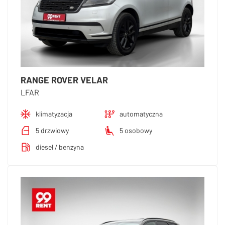
RANGE ROVER VELAR
LFAR
klimatyzacja
automatyczna
5 drzwiowy
5 osobowy
diesel / benzyna