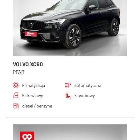
VOLVO XC60
PFAR
klimatyzacja
automatyczna
5 drzwiowy
5 osobowy
diesel / benzyna