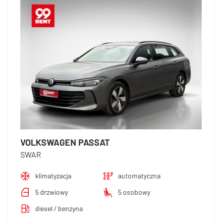
VOLKSWAGEN PASSAT
SWAR
klimatyzacja
automatyczna
5 drzwiowy
5 osobowy
diesel / benzyna