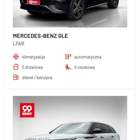
MERCEDES-BENZ GLE
LFAR
klimatyzacja
automatyczna
5 drzwiowy
5 osobowy
diesel / benzyna