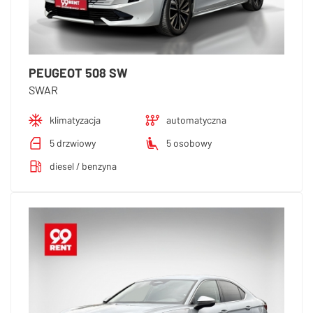
PEUGEOT 508 SW
SWAR
klimatyzacja
automatyczna
5 drzwiowy
5 osobowy
diesel / benzyna