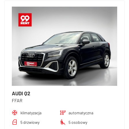
AUDI Q2
FFAR
klimatyzacja
automatyczna
5 drzwiowy
5 osobowy