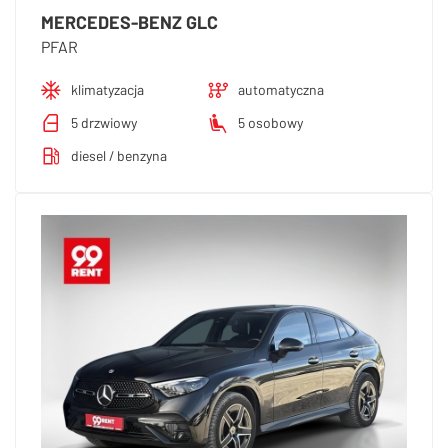
MERCEDES-BENZ GLC
PFAR
klimatyzacja
automatyczna
5 drzwiowy
5 osobowy
diesel / benzyna