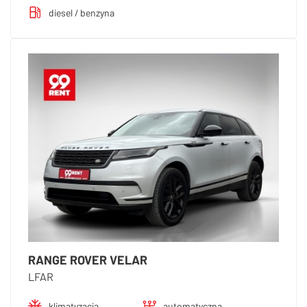
diesel / benzyna
RANGE ROVER VELAR
LFAR
klimatyzacja
automatyczna