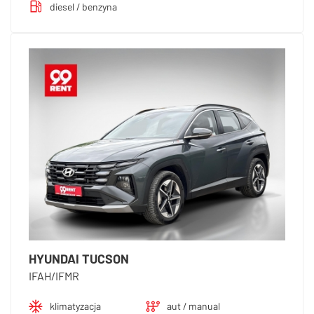
diesel / benzyna
HYUNDAI TUCSON
IFAH/IFMR
klimatyzacja
aut / manual