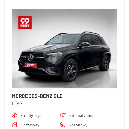
MERCEDES-BENZ GLE
LFAR
klimatyzacja
automatyczna
5 drzwiowy
5 osobowy