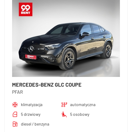
MERCEDES-BENZ GLC COUPE
PFAR
klimatyzacja
automatyczna
5 drzwiowy
5 osobowy
diesel / benzyna