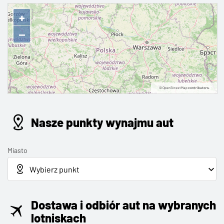
+
−
©
OpenStreetMap
contributors.
Nasze punkty wynajmu aut
Miasto
Dostawa i odbiór aut na wybranych
lotniskach