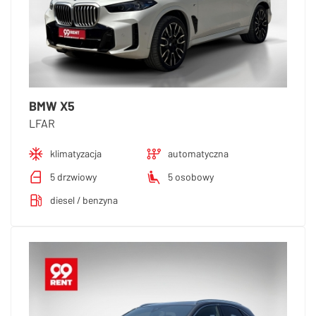
BMW X5
LFAR
klimatyzacja
automatyczna
5 drzwiowy
5 osobowy
diesel / benzyna