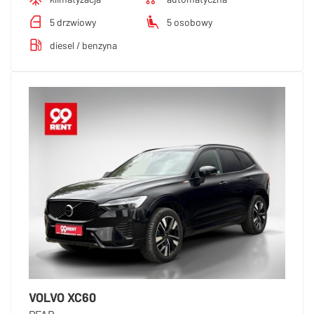
5 drzwiowy
5 osobowy
diesel / benzyna
VOLVO XC60