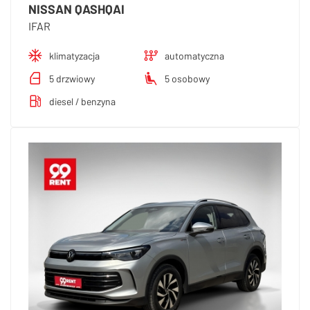
NISSAN QASHQAI
IFAR
klimatyzacja
automatyczna
5 drzwiowy
5 osobowy
diesel / benzyna