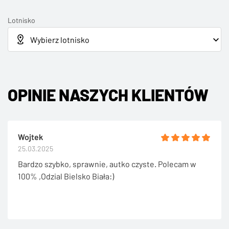
Lotnisko
OPINIE NASZYCH KLIENTÓW
Wojtek
25.03.2025
Bardzo szybko, sprawnie, autko czyste. Polecam w
100% ,Odzial Bielsko Biała:)