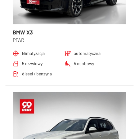
BMW X3
PFAR
klimatyzacja
automatyczna
5 drzwiowy
5 osobowy
diesel / benzyna