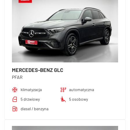
MERCEDES-BENZ GLC
PFAR
klimatyzacja
automatyczna
5 drzwiowy
5 osobowy
diesel / benzyna