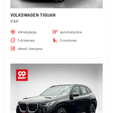
VOLKSWAGEN TIGUAN
IFAR
klimatyzacja
automatyczna
5 drzwiowy
5 osobowy
diesel / benzyna