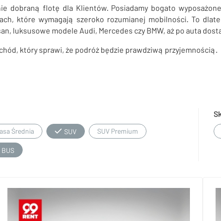
e dobraną flotę dla Klientów. Posiadamy bogato wyposażon
ach, które wymagają szeroko rozumianej mobilności. To dlat
san, luksusowe modele Audi, Mercedes czy BMW, aż po auta dosta
ochód, który sprawi, że podróż będzie prawdziwą przyjemnością.
S
asa Średnia
SUV Premium
SUV
BUS