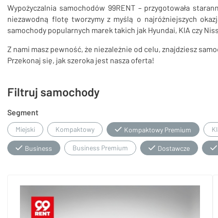
Wypożyczalnia samochodów 99RENT – przygotowała staranni
niezawodną flotę tworzymy z myślą o najróżniejszych okazj
samochody popularnych marek takich jak Hyundai, KIA czy Nis
Z nami masz pewność, że niezależnie od celu, znajdziesz sam
Przekonaj się, jak szeroka jest nasza oferta!
Filtruj samochody
Segment
Miejski
Kompaktowy
Kl
Kompaktowy Premium
Business Premium
Business
Dostawcze