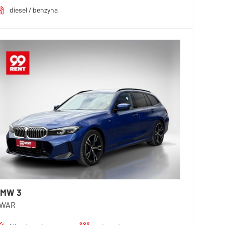
diesel / benzyna
MW 3
WAR