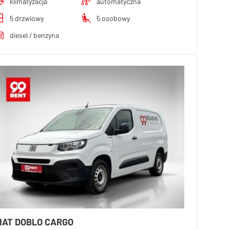
klimatyzacja
automatyczna
5 drzwiowy
5 osobowy
diesel / benzyna
IAT DOBLO CARGO