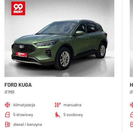
FORD KUGA
H
IFMR
I
klimatyzacja
manualna
5 drzwiowy
5 osobowy
diesel / benzyna