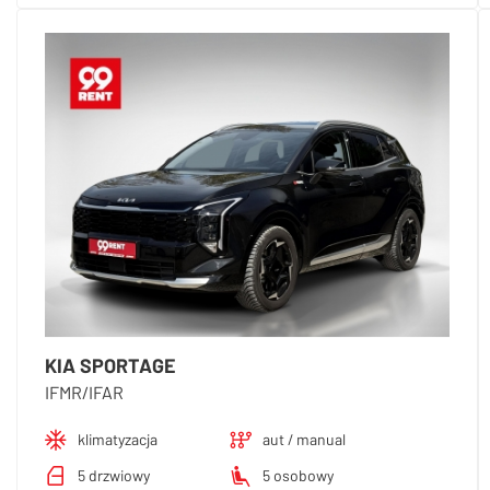
KIA SPORTAGE
IFMR/IFAR
klimatyzacja
aut / manual
5 drzwiowy
5 osobowy