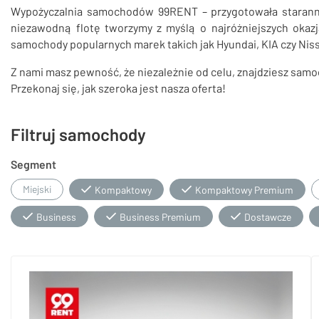
Wypożyczalnia samochodów 99RENT – przygotowała staranni
niezawodną flotę tworzymy z myślą o najróżniejszych okazj
samochody popularnych marek takich jak Hyundai, KIA czy Nis
Z nami masz pewność, że niezależnie od celu, znajdziesz sam
Przekonaj się, jak szeroka jest nasza oferta!
Filtruj samochody
Segment
Miejski
Kompaktowy
Kompaktowy Premium
Business
Business Premium
Dostawcze