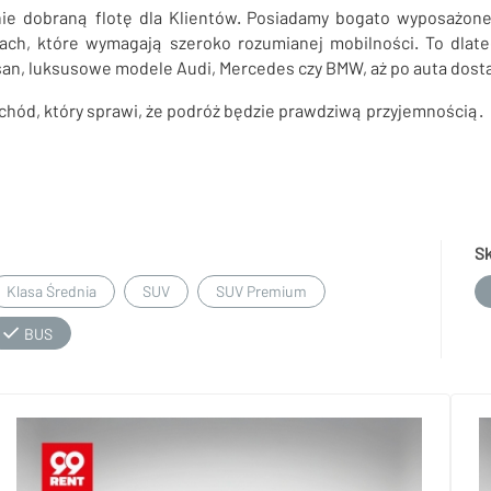
e dobraną flotę dla Klientów. Posiadamy bogato wyposażon
ach, które wymagają szeroko rozumianej mobilności. To dlat
san, luksusowe modele Audi, Mercedes czy BMW, aż po auta dosta
ochód, który sprawi, że podróż będzie prawdziwą przyjemnością.
S
Klasa Średnia
SUV
SUV Premium
BUS