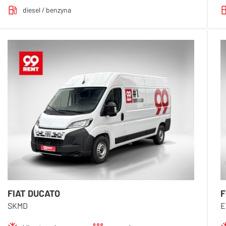
diesel / benzyna
FIAT DUCATO
F
SKMD
E