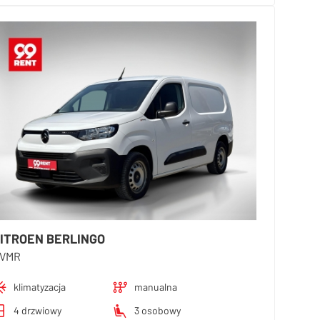
ITROEN BERLINGO
VMR
klimatyzacja
manualna
4 drzwiowy
3 osobowy