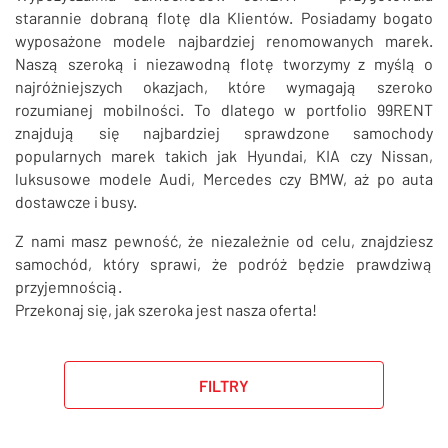
SZUKAJ
starannie dobraną flotę dla Klientów. Posiadamy bogato
wyposażone modele najbardziej renomowanych marek.
Naszą szeroką i niezawodną flotę tworzymy z myślą o
najróżniejszych okazjach, które wymagają szeroko
rozumianej mobilności. To dlatego w portfolio 99RENT
znajdują się najbardziej sprawdzone samochody
popularnych marek takich jak Hyundai, KIA czy Nissan,
luksusowe modele Audi, Mercedes czy BMW, aż po auta
dostawcze i busy.
Z nami masz pewność, że niezależnie od celu, znajdziesz
samochód, który sprawi, że podróż będzie prawdziwą
przyjemnością.
Przekonaj się, jak szeroka jest nasza oferta!
FILTRY