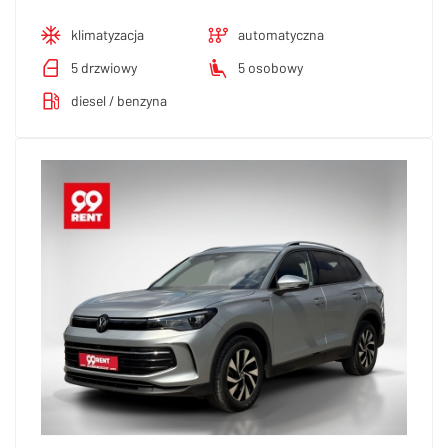
klimatyzacja
automatyczna
5 drzwiowy
5 osobowy
diesel / benzyna