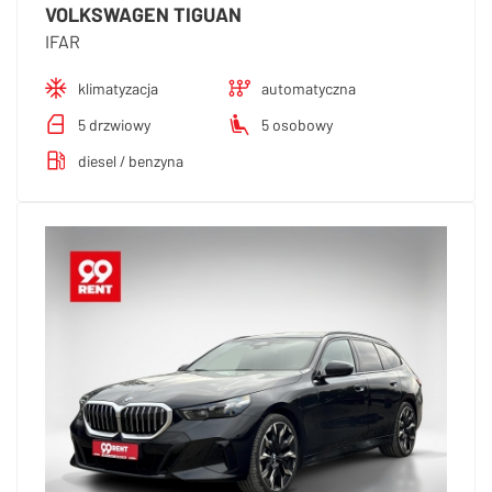
VOLKSWAGEN TIGUAN
IFAR
klimatyzacja
automatyczna
5 drzwiowy
5 osobowy
diesel / benzyna