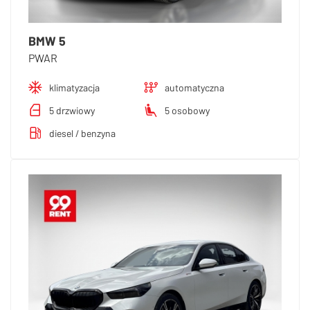
BMW 5
PWAR
klimatyzacja
automatyczna
5 drzwiowy
5 osobowy
diesel / benzyna