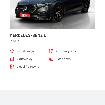
MERCEDES-BENZ E
PDAR
klimatyzacja
automatyczna
4 drzwiowy
5 osobowy
diesel / benzyna