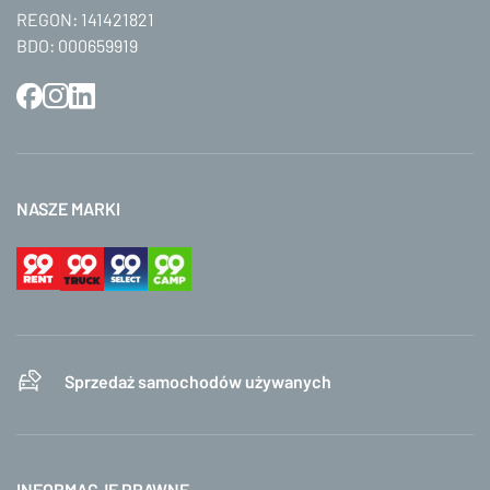
REGON: 141421821
BDO: 000659919
NASZE MARKI
Sprzedaż samochodów używanych
INFORMACJE PRAWNE