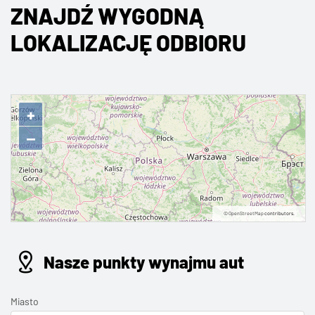
ZNAJDŹ WYGODNĄ
LOKALIZACJĘ ODBIORU
+
−
©
OpenStreetMap
contributors.
Nasze punkty wynajmu aut
Miasto