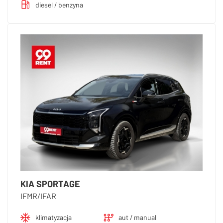
diesel / benzyna
KIA SPORTAGE
IFMR/IFAR
klimatyzacja
aut / manual