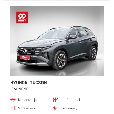
HYUNDAI TUCSON
IFAH/IFMR
klimatyzacja
aut / manual
5 drzwiowy
5 osobowy