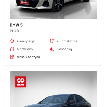
BMW 5
PDAR
klimatyzacja
automatyczna
4 drzwiowy
5 osobowy
diesel / benzyna