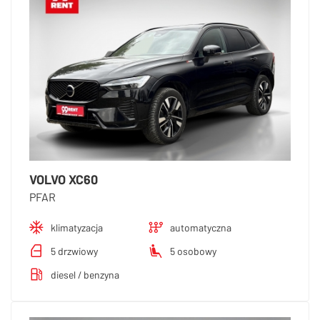
VOLVO XC60
PFAR
klimatyzacja
automatyczna
5 drzwiowy
5 osobowy
diesel / benzyna