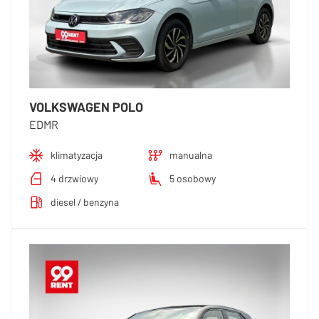
VOLKSWAGEN POLO
EDMR
klimatyzacja
manualna
4 drzwiowy
5 osobowy
diesel / benzyna