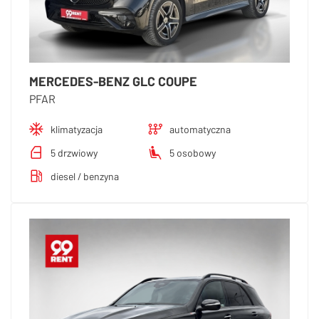
MERCEDES-BENZ GLC COUPE
PFAR
klimatyzacja
automatyczna
5 drzwiowy
5 osobowy
diesel / benzyna