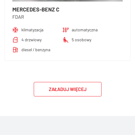
MERCEDES-BENZ C
FDAR
klimatyzacja
automatyczna
4 drzwiowy
5 osobowy
diesel / benzyna
ZAŁADUJ WIĘCEJ