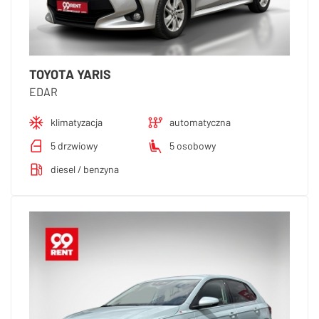
TOYOTA YARIS
EDAR
klimatyzacja
automatyczna
5 drzwiowy
5 osobowy
diesel / benzyna