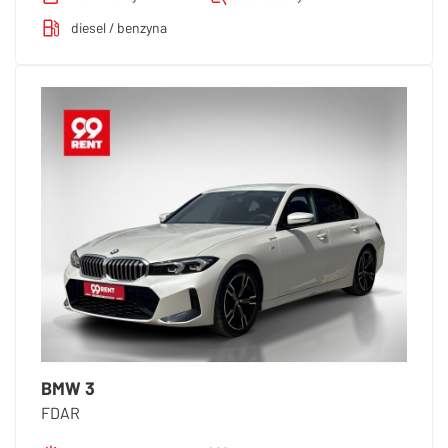
diesel / benzyna
BMW 3
FDAR