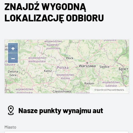
ZNAJDŹ WYGODNĄ
LOKALIZACJĘ ODBIORU
+
−
©
OpenStreetMap
contributors.
Nasze punkty wynajmu aut
Miasto