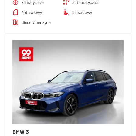
klimatyzacja
automatyczna
4 drzwiowy
5 osobowy
diesel / benzyna
BMW 3