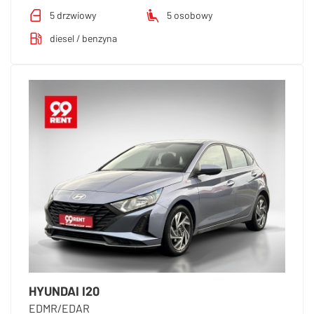
5 drzwiowy
5 osobowy
diesel / benzyna
HYUNDAI I20
EDMR/EDAR