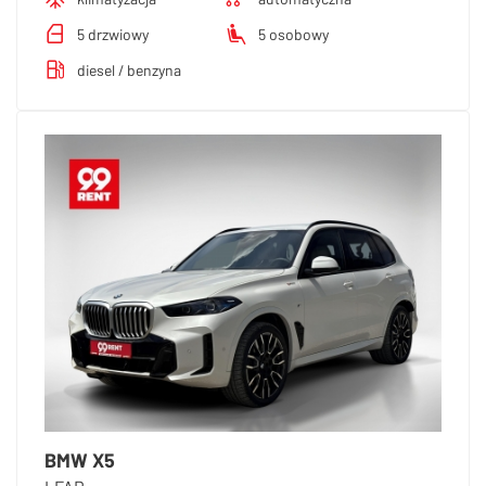
5 drzwiowy
5 osobowy
diesel / benzyna
BMW X5