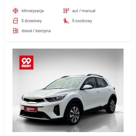
klimatyzacja
aut / manual
5 drzwiowy
5 osobowy
diesel / benzyna