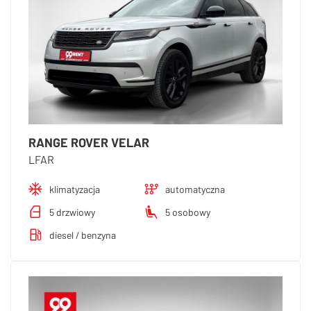
RANGE ROVER VELAR
LFAR
klimatyzacja
automatyczna
5 drzwiowy
5 osobowy
diesel / benzyna