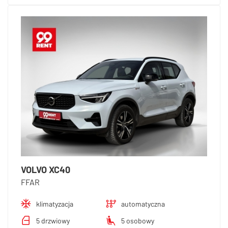
VOLVO XC40
FFAR
klimatyzacja
automatyczna
5 drzwiowy
5 osobowy