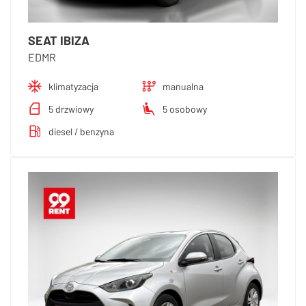
SEAT IBIZA
EDMR
klimatyzacja
manualna
5 drzwiowy
5 osobowy
diesel / benzyna