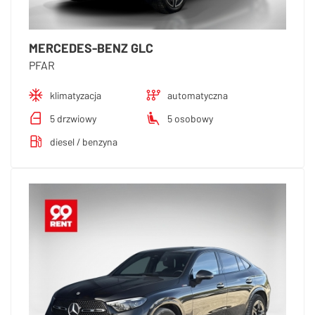
MERCEDES-BENZ GLC
PFAR
klimatyzacja
automatyczna
5 drzwiowy
5 osobowy
diesel / benzyna