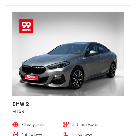
BMW 2
FDAR
klimatyzacja
automatyczna
4 drzwiowy
5 osobowy