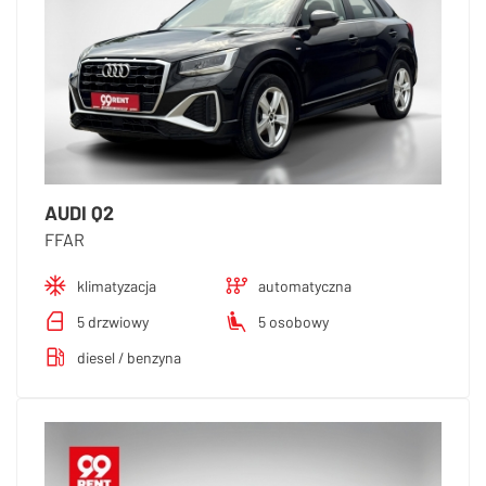
AUDI Q2
FFAR
klimatyzacja
automatyczna
5 drzwiowy
5 osobowy
diesel / benzyna