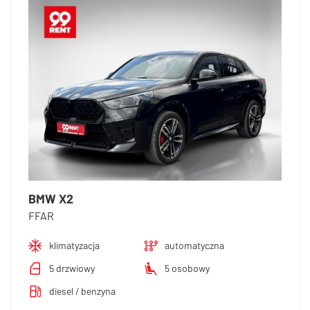
BMW X2
FFAR
klimatyzacja
automatyczna
5 drzwiowy
5 osobowy
diesel / benzyna