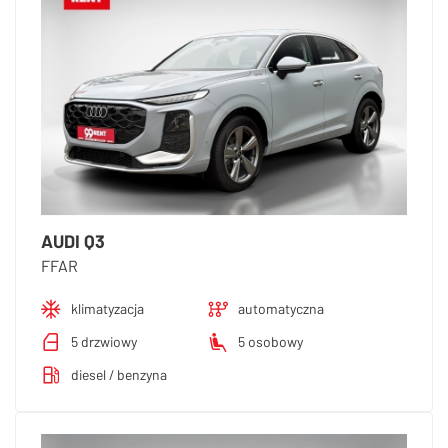
AUDI Q3
FFAR
klimatyzacja
automatyczna
5 drzwiowy
5 osobowy
diesel / benzyna