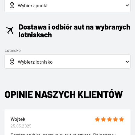
Dostawa i odbiór aut na wybranych
lotniskach
Lotnisko
OPINIE NASZYCH KLIENTÓW
Wojtek
25.03.2025
Bardzo szybko, sprawnie, autko czyste. Polecam w