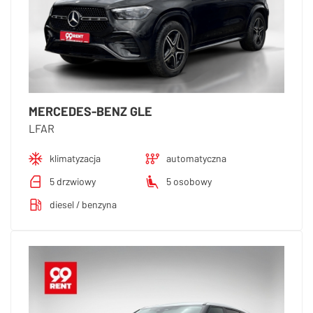
MERCEDES-BENZ GLE
LFAR
klimatyzacja
automatyczna
5 drzwiowy
5 osobowy
diesel / benzyna