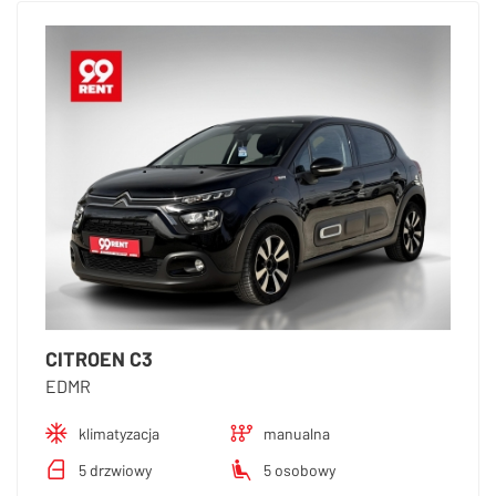
CITROEN C3
EDMR
klimatyzacja
manualna
5 drzwiowy
5 osobowy