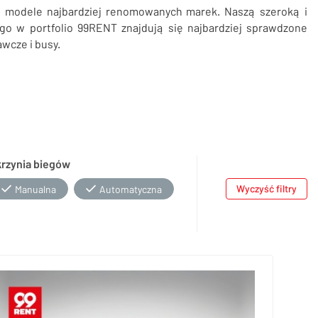
e modele najbardziej renomowanych marek. Naszą szeroką i
ego w portfolio 99RENT znajdują się najbardziej sprawdzone
wcze i busy.
krzynia biegów
Wyczyść filtry
Manualna
Automatyczna