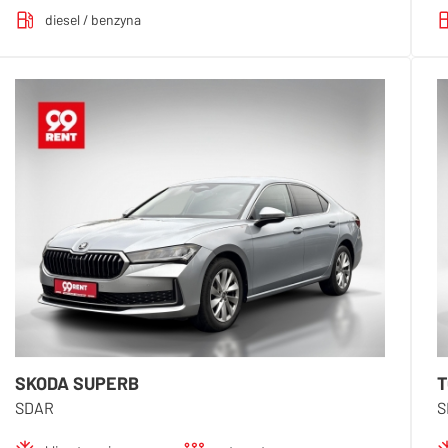
diesel / benzyna
SKODA SUPERB
T
SDAR
S