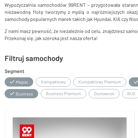
Wypożyczalnia samochodów 99RENT – przygotowała staranni
niezawodną flotę tworzymy z myślą o najróżniejszych okazj
samochody popularnych marek takich jak Hyundai, KIA czy Nis
Z nami masz pewność, że niezależnie od celu, znajdziesz sam
Przekonaj się, jak szeroka jest nasza oferta!
Filtruj samochody
Segment
Kompaktowy
Kompaktowy Premium
Miejski
Business Premium
Dostawcze
BUS
Business