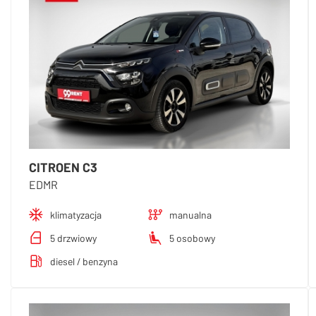
CITROEN C3
EDMR
klimatyzacja
manualna
5 drzwiowy
5 osobowy
diesel / benzyna