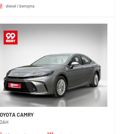
diesel / benzyna
OYOTA CAMRY
DAH