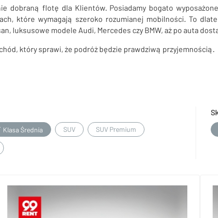
e dobraną flotę dla Klientów. Posiadamy bogato wyposażon
ach, które wymagają szeroko rozumianej mobilności. To dlat
san, luksusowe modele Audi, Mercedes czy BMW, aż po auta dosta
ochód, który sprawi, że podróż będzie prawdziwą przyjemnością.
S
SUV
SUV Premium
Klasa Średnia