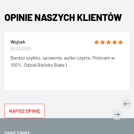
OPINIE NASZYCH KLIENTÓW
Wojtek
25.03.2025
Bardzo szybko, sprawnie, autko czyste. Polecam w
100% ,Odzial Bielsko Biała:)
NAPISZ OPINIĘ
DANE FIRMY