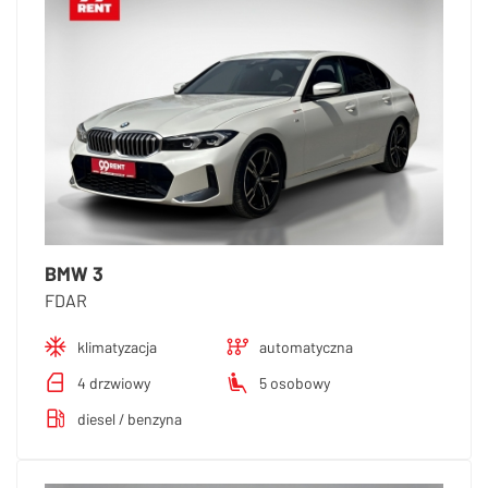
BMW 3
FDAR
klimatyzacja
automatyczna
4 drzwiowy
5 osobowy
diesel / benzyna