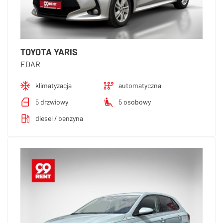
TOYOTA YARIS
EDAR
klimatyzacja
automatyczna
5 drzwiowy
5 osobowy
diesel / benzyna