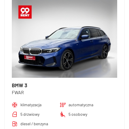
BMW 3
FWAR
klimatyzacja
automatyczna
5 drzwiowy
5 osobowy
diesel / benzyna