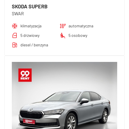
SKODA SUPERB
SWAR
klimatyzacja
automatyczna
5 drzwiowy
5 osobowy
diesel / benzyna