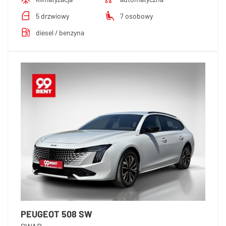
5 drzwiowy
7 osobowy
diesel / benzyna
PEUGEOT 508 SW