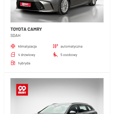
TOYOTA CAMRY
SDAH
klimatyzacja
automatyczna
4 drzwiowy
5 osobowy
hybryda