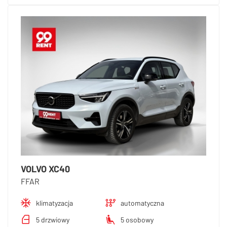
VOLVO XC40
FFAR
klimatyzacja
automatyczna
5 drzwiowy
5 osobowy