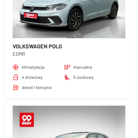
VOLKSWAGEN POLO
EDMR
klimatyzacja
manualna
4 drzwiowy
5 osobowy
diesel / benzyna