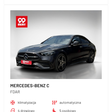
MERCEDES-BENZ C
FDAR
klimatyzacja
automatyczna
4 drzwiowy
5 osobowy