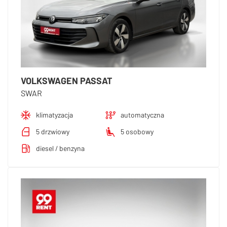
VOLKSWAGEN PASSAT
SWAR
klimatyzacja
automatyczna
5 drzwiowy
5 osobowy
diesel / benzyna