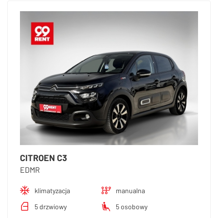
CITROEN C3
EDMR
klimatyzacja
manualna
5 drzwiowy
5 osobowy