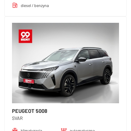
diesel / benzyna
PEUGEOT 5008
SVAR
klimatyzacja
automatyczna