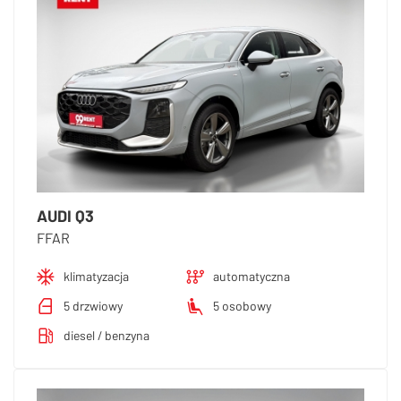
AUDI Q3
FFAR
klimatyzacja
automatyczna
5 drzwiowy
5 osobowy
diesel / benzyna