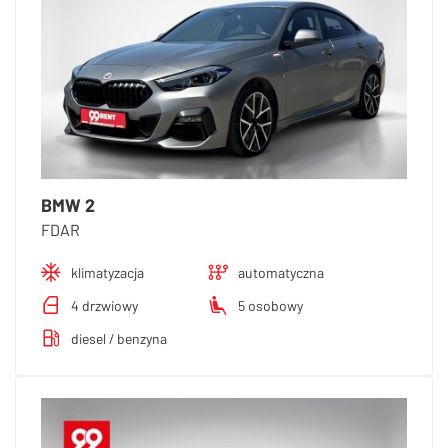
BMW 2
FDAR
klimatyzacja
automatyczna
4 drzwiowy
5 osobowy
diesel / benzyna