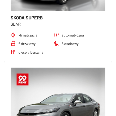
SKODA SUPERB
SDAR
klimatyzacja
automatyczna
5 drzwiowy
5 osobowy
diesel / benzyna