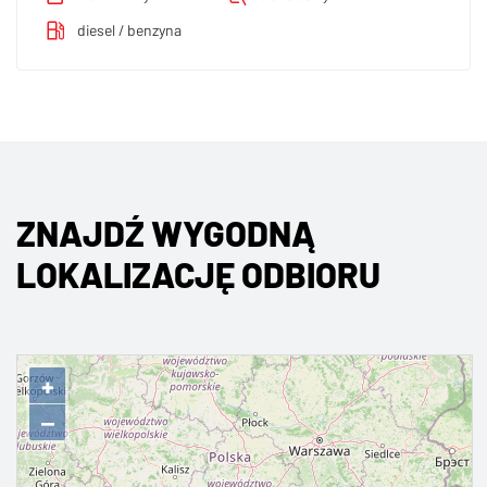
diesel / benzyna
ZNAJDŹ WYGODNĄ
LOKALIZACJĘ ODBIORU
+
−