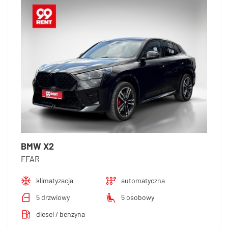
BMW X2
FFAR
klimatyzacja
automatyczna
5 drzwiowy
5 osobowy
diesel / benzyna