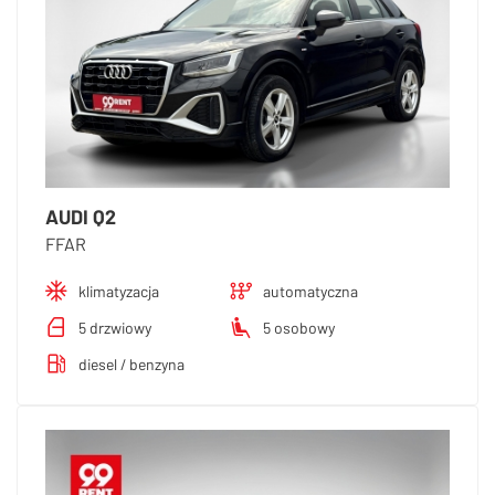
AUDI Q2
FFAR
klimatyzacja
automatyczna
5 drzwiowy
5 osobowy
diesel / benzyna