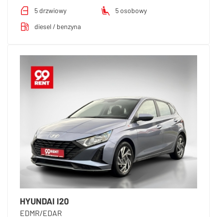
5 drzwiowy
5 osobowy
diesel / benzyna
HYUNDAI I20
EDMR/EDAR