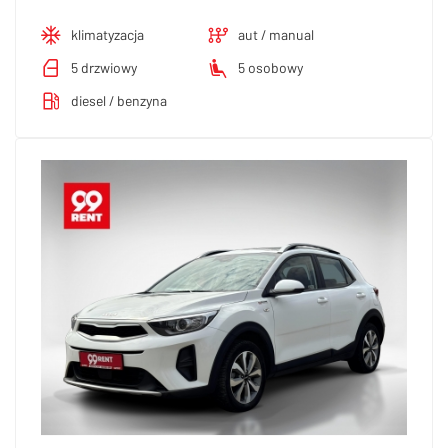
klimatyzacja
aut / manual
5 drzwiowy
5 osobowy
diesel / benzyna