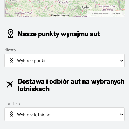
©
OpenStreetMap
contributors.
Nasze punkty wynajmu aut
Miasto
Dostawa i odbiór aut na wybranych
lotniskach
Lotnisko