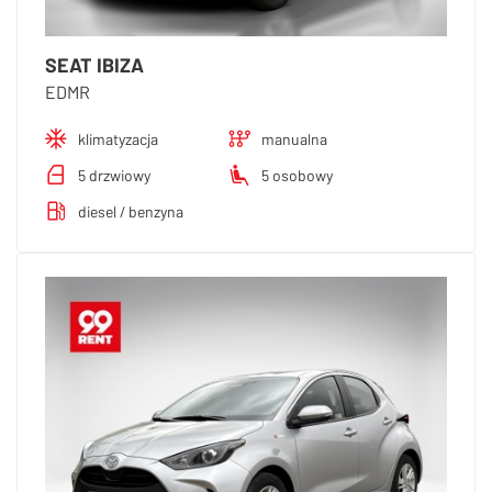
SEAT IBIZA
EDMR
klimatyzacja
manualna
5 drzwiowy
5 osobowy
diesel / benzyna