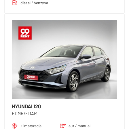
diesel / benzyna
HYUNDAI I20
EDMR/EDAR
klimatyzacja
aut / manual