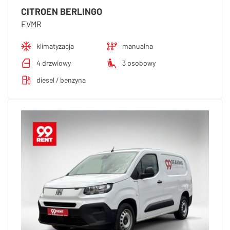
CITROEN BERLINGO
EVMR
klimatyzacja
manualna
4 drzwiowy
3 osobowy
diesel / benzyna