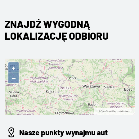
ZNAJDŹ WYGODNĄ
LOKALIZACJĘ ODBIORU
+
−
©
OpenStreetMap
contributors.
Nasze punkty wynajmu aut