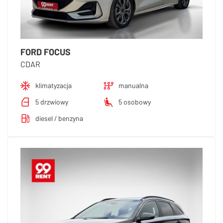
FORD FOCUS
CDAR
klimatyzacja
manualna
5 drzwiowy
5 osobowy
diesel / benzyna