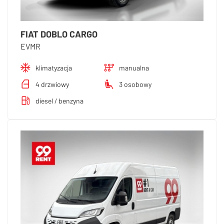
FIAT DOBLO CARGO
EVMR
klimatyzacja
manualna
4 drzwiowy
3 osobowy
diesel / benzyna