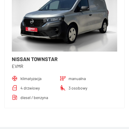
NISSAN TOWNSTAR
EVMR
klimatyzacja
manualna
4 drzwiowy
3 osobowy
diesel / benzyna