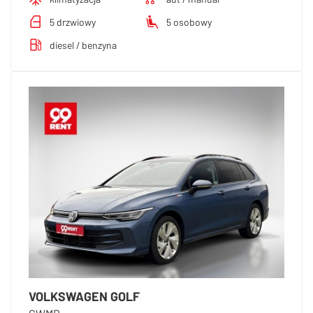
5 drzwiowy
5 osobowy
diesel / benzyna
VOLKSWAGEN GOLF