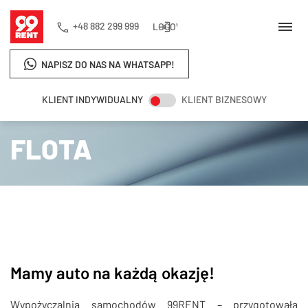
+48 882 299 999
LOGOWANIE
NAPISZ DO NAS NA WHATSAPP!
KLIENT INDYWIDUALNY
KLIENT BIZNESOWY
Strona główna
Flota
FLOTA
Mamy auto na każdą okazję!
Wypożyczalnia samochodów 99RENT – przygotowała