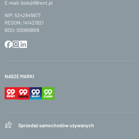
E-mail:
bok@99rent.pl
NIP: 5242645677
REGON: 141421821
BDO: 000659919
NASZE MARKI
Sprzedaż samochodów używanych