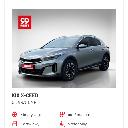
KIA X-CEED
CDAR/CDMR
klimatyzacja
aut / manual
5 drzwiowy
5 osobowy