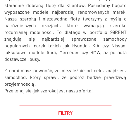
SZUKAJ
starannie dobraną flotę dla Klientów. Posiadamy bogato
wyposażone modele najbardziej renomowanych marek.
Naszą szeroką i niezawodną flotę tworzymy z myślą o
najróżniejszych okazjach, które wymagają szeroko
rozumianej mobilności. To dlatego w portfolio 99RENT
znajdują się najbardziej sprawdzone samochody
popularnych marek takich jak Hyundai, KIA czy Nissan,
luksusowe modele Audi, Mercedes czy BMW, aż po auta
dostawcze i busy.
Z nami masz pewność, że niezależnie od celu, znajdziesz
samochód, który sprawi, że podróż będzie prawdziwą
przyjemnością.
Przekonaj się, jak szeroka jest nasza oferta!
FILTRY