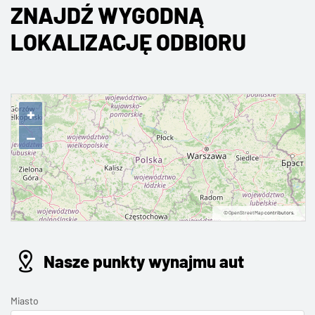
ZNAJDŹ WYGODNĄ
LOKALIZACJĘ ODBIORU
+
−
©
OpenStreetMap
contributors.
Nasze punkty wynajmu aut
Miasto