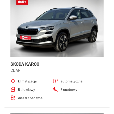
SKODA KAROQ
CDAR
klimatyzacja
automatyczna
5 drzwiowy
5 osobowy
diesel / benzyna