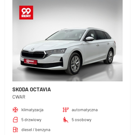
SKODA OCTAVIA
CWAR
klimatyzacja
automatyczna
5 drzwiowy
5 osobowy
diesel / benzyna