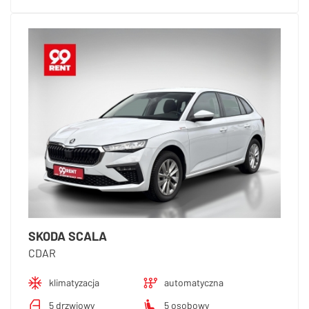
SKODA SCALA
CDAR
klimatyzacja
automatyczna
5 drzwiowy
5 osobowy