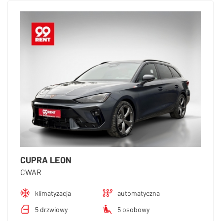
CUPRA LEON
CWAR
klimatyzacja
automatyczna
5 drzwiowy
5 osobowy