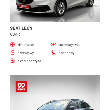
SEAT LEON
CDAR
klimatyzacja
automatyczna
5 drzwiowy
5 osobowy
diesel / benzyna