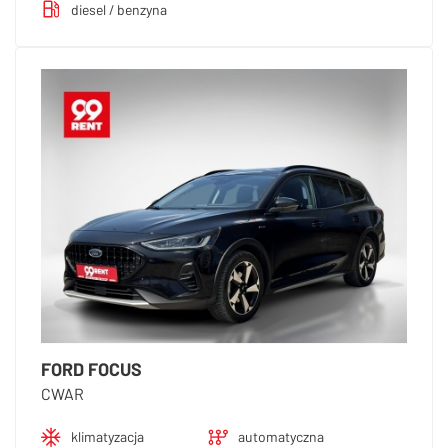
diesel / benzyna
FORD FOCUS
CWAR
klimatyzacja
automatyczna