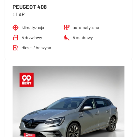
PEUGEOT 408
CDAR
klimatyzacja
automatyczna
5 drzwiowy
5 osobowy
diesel / benzyna