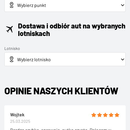
Dostawa i odbiór aut na wybranych
lotniskach
Lotnisko
OPINIE NASZYCH KLIENTÓW
Wojtek
25.03.2025
Bardzo szybko, sprawnie, autko czyste. Polecam w