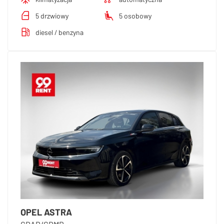
5 drzwiowy
5 osobowy
diesel / benzyna
OPEL ASTRA