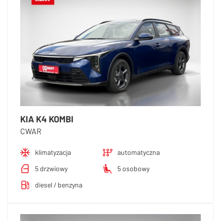
KIA K4 KOMBI
CWAR
klimatyzacja
automatyczna
5 drzwiowy
5 osobowy
diesel / benzyna