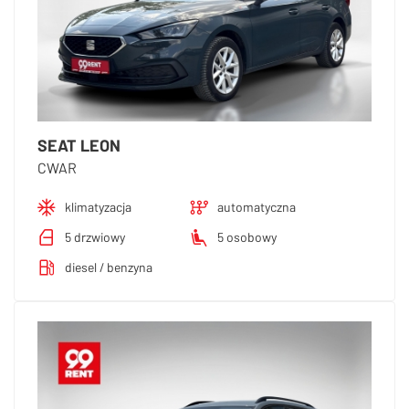
SEAT LEON
CWAR
klimatyzacja
automatyczna
5 drzwiowy
5 osobowy
diesel / benzyna