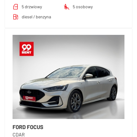
5 drzwiowy
5 osobowy
diesel / benzyna
FORD FOCUS
CDAR