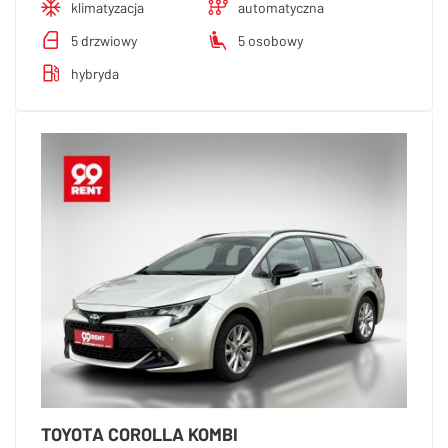
klimatyzacja
automatyczna
5 drzwiowy
5 osobowy
hybryda
TOYOTA COROLLA KOMBI