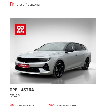
diesel / benzyna
OPEL ASTRA
CWAR
klimatyzacja
automatyczna