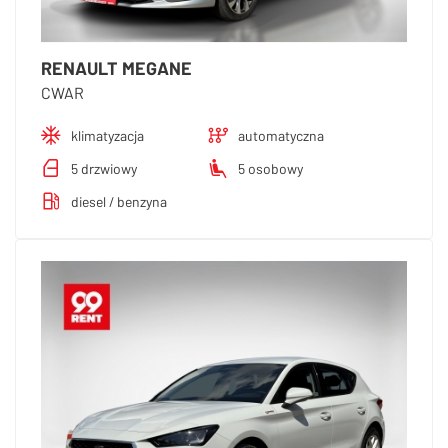
RENAULT MEGANE
CWAR
klimatyzacja
automatyczna
5 drzwiowy
5 osobowy
diesel / benzyna