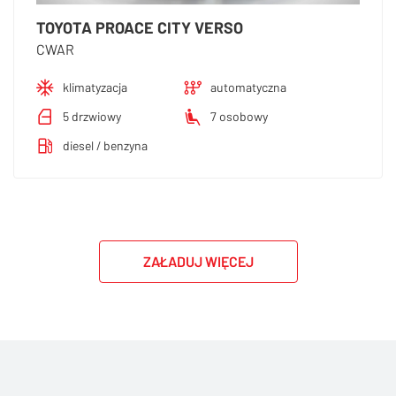
TOYOTA PROACE CITY VERSO
CWAR
klimatyzacja
automatyczna
5 drzwiowy
7 osobowy
diesel / benzyna
ZAŁADUJ WIĘCEJ