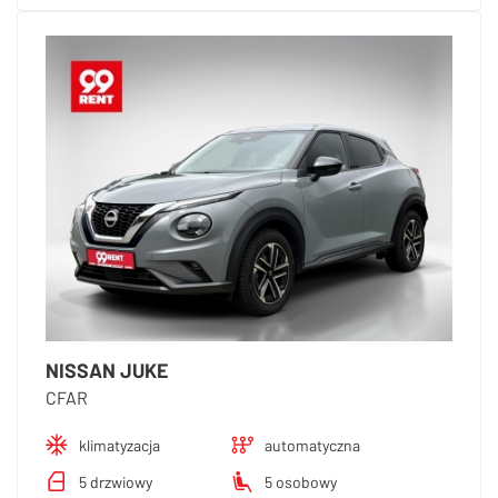
NISSAN JUKE
CFAR
klimatyzacja
automatyczna
5 drzwiowy
5 osobowy